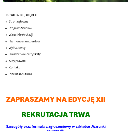
DOWIEDZ SIĘ WIĘCEJ:
Strona główna
Program Studiów
Warunki rekrutacji
Harmonogram zjazdów
Wykładowcy
Świadectwo i certyfikaty
Akty prawne
Kontakt
Inne nasze Studia
ZAPRASZAMY NA EDYCJĘ XII
REKRUTACJA TRWA
Szczegóły oraz formularz zgłoszeniowy w zakładce
„Warunki