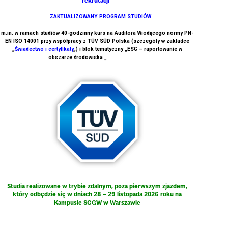
rekrutacji”
ZAKTUALIZOWANY PROGRAM STUDIÓW
m.in. w ramach studiów 40-godzinny kurs na Auditora Wiodącego normy PN-
EN ISO 14001 przy współpracy z TÜV SÜD Polska (szczegóły w zakładce
„
Świadectwo i certyfikaty
„) i blok tematyczny „ESG – raportowanie w
obszarze środowiska „
Studia realizowane w trybie zdalnym, p
oza pierwszym zjazdem,
który odbędzie się w dniach 28 – 29 listopada 2026 roku na
Kampusie SGGW w Warszawie